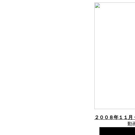
２００８年１１月
動